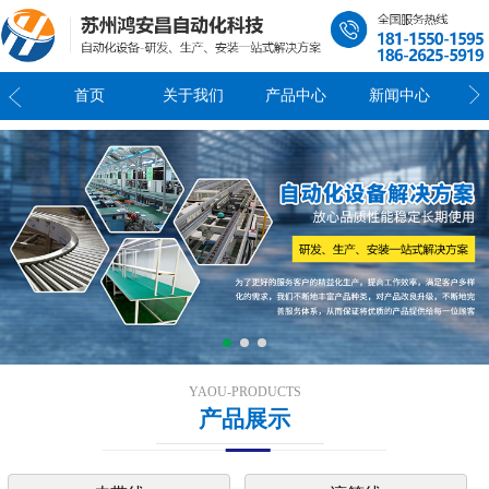
我们
首页
关于我们
产品中心
新闻中心
联
YAOU-PRODUCTS
产品展示