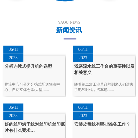
YAOU-NEWS
新闻资讯
06/11
06/11
2023
2023
分析连续式提升机的选型
浅谈流水线工作台的重要性以及
相关意义
物流中心可分为分拣式配送物流中
随着第二次工业革命的到来人们进去
心、自动立体仓库/大型…...
了电气时代，汽车也…...
06/11
06/11
2023
2023
好的丝印烘干线对丝印机丝印底
安装皮带线有哪些准备工作？
片有什么要求…