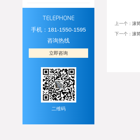
上一个：
滚
手机：181-1550-1595
下一个：
滚
咨询热线
立即咨询
二维码