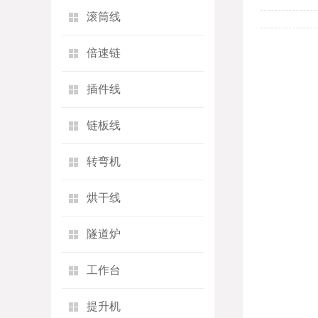
滚筒线
倍速链
插件线
链板线
转弯机
烘干线
隧道炉
工作台
提升机